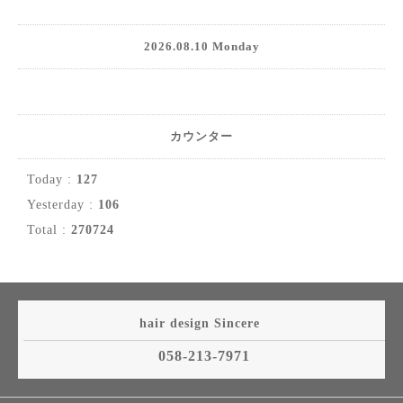
2026.08.10 Monday
カウンター
Today :
127
Yesterday :
106
Total :
270724
hair design Sincere
058-213-7971