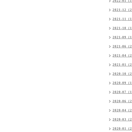
2022-01（
2021-12（
2021-11（
2021-10（
2021-09（
2021-06（
2021-04（
2021-01（
2020-10（
2020-09（
2020-07（
2020-06（
2020-04（
2020-03（
2020-01（