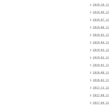
2019-10（
2019-09（
2019-07（
2019-06（
2019-05（
2019-04（
2019-03（
2019-02（
2019-01（
2018-08（
2018-02（
2017-11（
2017-08（
2017-04（