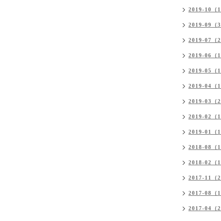
2019-10（
2019-09（
2019-07（
2019-06（
2019-05（
2019-04（
2019-03（
2019-02（
2019-01（
2018-08（
2018-02（
2017-11（
2017-08（
2017-04（