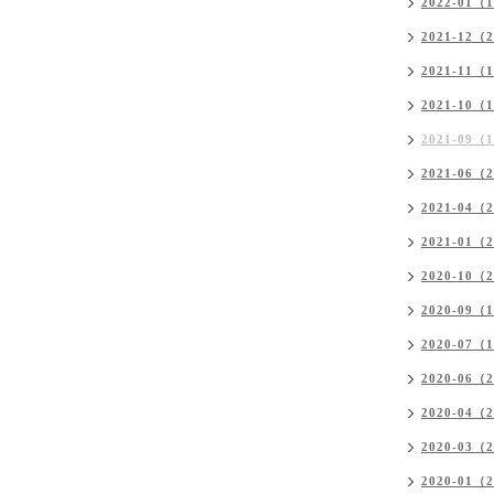
2022-01（
2021-12（
2021-11（
2021-10（
2021-09（
2021-06（
2021-04（
2021-01（
2020-10（
2020-09（
2020-07（
2020-06（
2020-04（
2020-03（
2020-01（