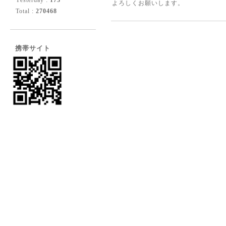
Yesterday :
173
よろしくお願いします。
Total :
270468
携帯サイト