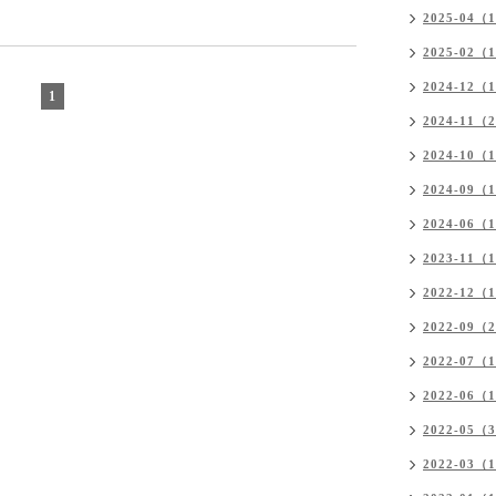
2025-04（
2025-02（
2024-12（
1
2024-11（
2024-10（
2024-09（
2024-06（
2023-11（
2022-12（
2022-09（
2022-07（
2022-06（
2022-05（
2022-03（