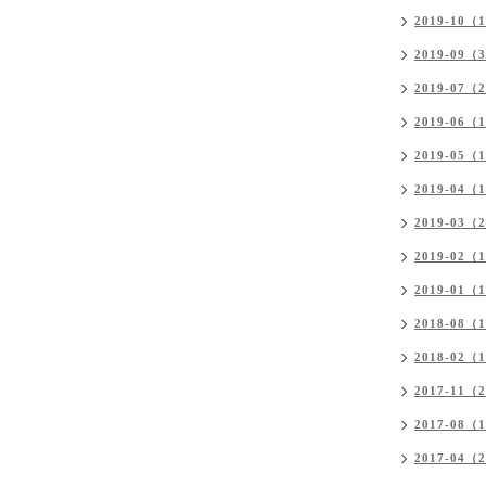
2019-10（
2019-09（
2019-07（
2019-06（
2019-05（
2019-04（
2019-03（
2019-02（
2019-01（
2018-08（
2018-02（
2017-11（
2017-08（
2017-04（