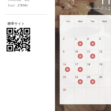
Yesterday :
121
Total :
270501
携帯サイト